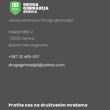
Javna ustanova “Druga gimnazija”
Mejdandžik 2
72000 Zenica
Bosna i Hercegovina
+387 32 465-037
drugagimnazija1@yahoo.com
Pratite nas na društvenim mrežama