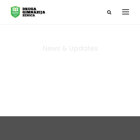
News & Updates
Blog Grid 4
Columns No
Space