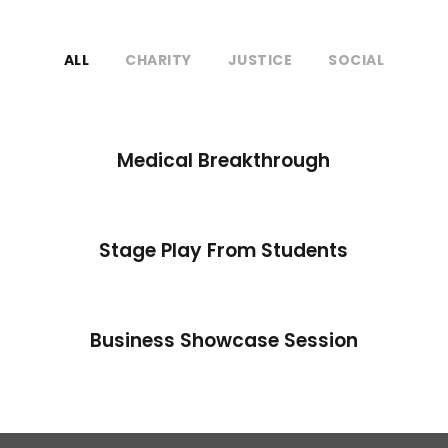
ALL
CHARITY
JUSTICE
SOCIAL
Medical Breakthrough
Stage Play From Students
Business Showcase Session