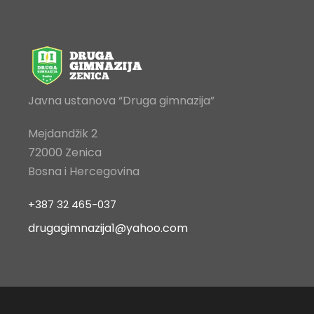
Javna ustanova “Druga gimnazija”
Mejdandžik 2
72000 Zenica
Bosna i Hercegovina
+387 32 465-037
drugagimnazija1@yahoo.com