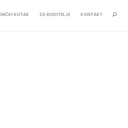
NIČKI KUTAK
ZA RODITELJE
KONTAKT
s