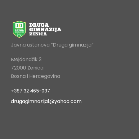
Javna ustanova “Druga gimnazija”
Mejdandžik 2
72000 Zenica
Bosna i Hercegovina
+387 32 465-037
drugagimnazija1@yahoo.com