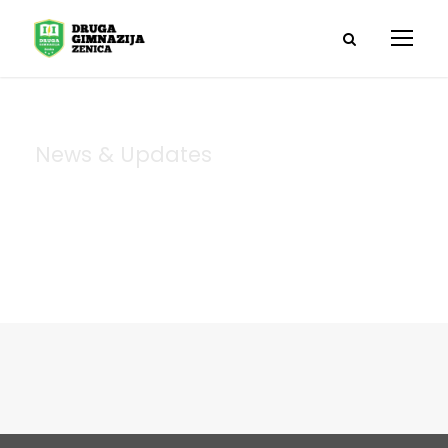
News & Updates
Blog 3 Columns
With Frame